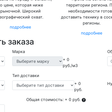
о цене, которая ниже
территории региона. 
рыночной. Широкий
необходимости гото
еографический охват.
доставить технику в сос
регионы.
подробнее
подробнее
ь заказа
Марка
Об
+ 0
руб./м3
Тип доставки
+ 0
Ну
руб.
Общая стоимость:
+ 0 руб.