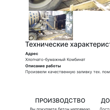
Технические характерис
Адрес
Хлопчато-бумажный Комбинат
Описание работы
Произвели качественную заливку тех. по
ПРОИЗВОДСТВО
ДО
Вы покупаете бетон напрямую
Доста