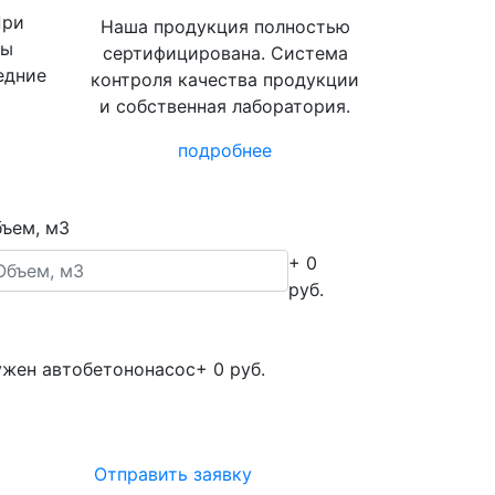
При
Наша продукция полностью
вы
сертифицирована. Система
едние
контроля качества продукции
и собственная лаборатория.
подробнее
ъем, м3
+ 0
руб.
жен автобетононасос
+ 0 руб.
Отправить заявку