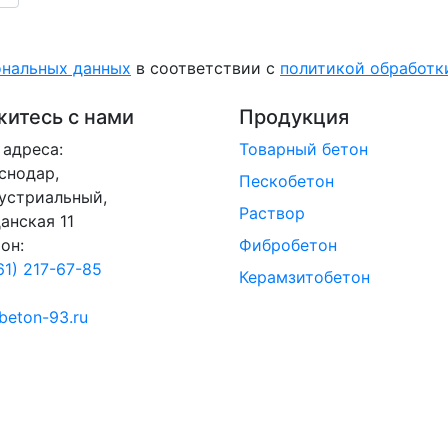
ональных данных
в соответствии с
политикой обработ
итесь с нами
Продукция
адреса:
Товарный бетон
аснодар,
Пескобетон
устриальный,
Раствор
анская 11
он:
Фибробетон
61) 217-67-85
Керамзитобетон
beton-93.ru