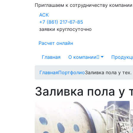
Приглашаем к сотрудничеству компани
АСК
+7 (861) 217-67-85
заявки круглосуточно
Расчет онлайн
Главная
О компании
Продукц
Главная
Портфолио
Заливка пола у тех
Заливка пола у 