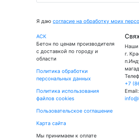
Я даю
согласие на обработку моих перс
Свяж
АСК
Бетон по ценам производителя
Наши 
с доставкой по городу и
г. Кр
области
п.Инд
магад
Политика обработки
Телеф
персональных данных
+7 (8
Политика использования
Email:
файлов cookies
info@
Пользовательское соглашение
Карта сайта
Мы принимаем к оплате