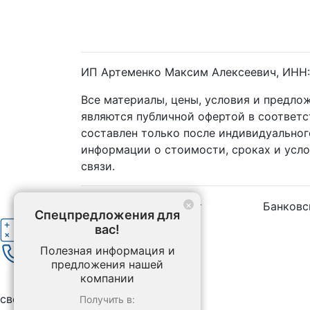
ИП Артеменко Максим Алексеевич, ИНН:
Все материалы, цены, условия и предло
являются публичной офертой в соответ
составлен только после индивидуальног
информации о стоимости, сроках и усл
связи.
×
Наличный расчёт
Банковс
Спецпредложения для
вас!
Рассчитать стоимость бетона
Полезная информация и
Позвоните нам
предложения нашей
компании
Спецпредложения
свернуть
Получить в: