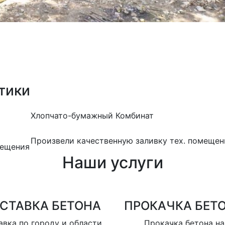
тики
Хлопчато-бумажный Комбинат
Произвели качественную заливку тех. помещен
мещения
Наши услуги
СТАВКА БЕТОНА
ПРОКАЧКА БЕТ
вка по городу и области,
Прокачка бетона на