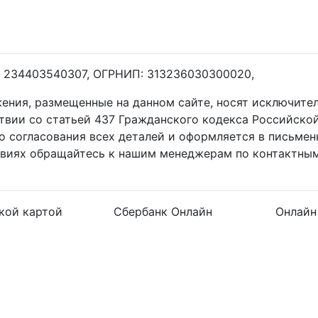
 234403540307, ОГРНИП: 313236030300020,
жения, размещенные на данном сайте, носят исключит
ствии со статьей 437 Гражданского кодекса Российско
о согласования всех деталей и оформляется в письмен
овиях обращайтесь к нашим менеджерам по контактным
кой картой
Сбербанк Онлайн
Онлайн