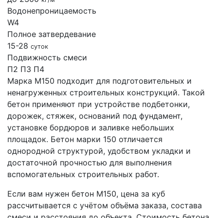
Водонепроницаемость
W4
Полное затвердевание
15-28
суток
Подвижность смеси
П2
П3
П4
Марка М150 подходит для подготовительных и
ненагруженных строительных конструкций. Такой
бетон применяют при устройстве подбетонки,
дорожек, стяжек, оснований под фундамент,
установке бордюров и заливке небольших
площадок. Бетон марки 150 отличается
однородной структурой, удобством укладки и
достаточной прочностью для выполнения
вспомогательных строительных работ.
Если вам нужен бетон М150, цена за куб
рассчитывается с учётом объёма заказа, состава
смеси и расстояния до объекта. Стоимость бетона