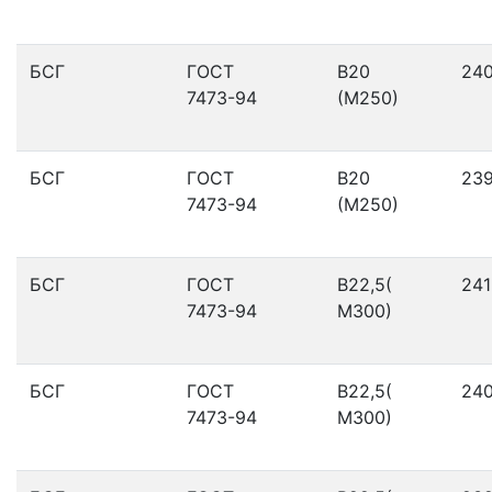
БСГ
ГОСТ
В20
24
7473-94
(М250)
БСГ
ГОСТ
В20
23
7473-94
(М250)
БСГ
ГОСТ
В22,5(
241
7473-94
М300)
БСГ
ГОСТ
В22,5(
24
7473-94
М300)