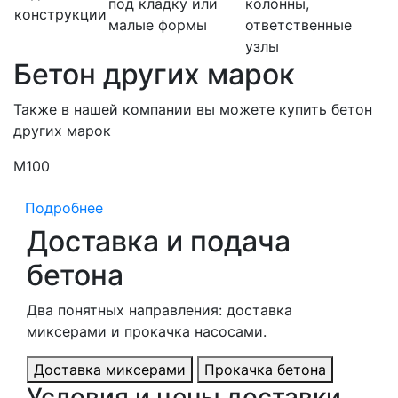
под кладку или
колонны,
конструкции
малые формы
ответственные
узлы
Бетон других марок
Также в нашей компании вы можете купить бетон
других марок
М100
М
Подробнее
Доставка и подача
бетона
Два понятных направления: доставка
миксерами и прокачка насосами.
Доставка миксерами
Прокачка бетона
Условия и цены доставки