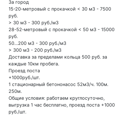
За город
15-20-метровый с прокачкой < 30 м3 - 7500
руб.
> 30 м3 - 300 руб./м3
28-52-метровый с прокачкой < 50 м3 - 15000
руб.
50…200 м3 - 300 руб./м3
> 300 м3 - 200 руб./м3
Доставка за пределами кольца 500 руб. за
каждые 10км пробега.
Проезд поста
+1000руб./шт.
1 стационарный бетононасос
52м3/ч.
100м.
250м.
Общие условия: работаем круглосуточно,
выгрузка 1 час бесплатно, проезд поста +1000
руб./шт.