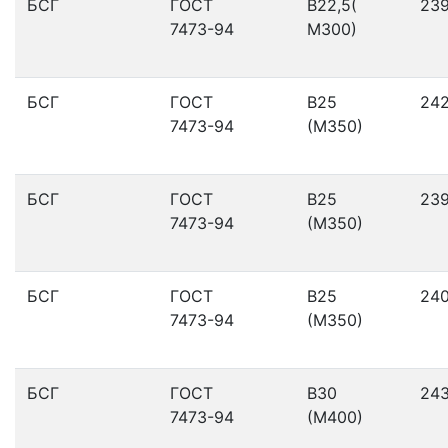
БСГ
ГОСТ
В22,5(
23
7473-94
М300)
БСГ
ГОСТ
В25
24
7473-94
(М350)
БСГ
ГОСТ
В25
23
7473-94
(М350)
БСГ
ГОСТ
В25
24
7473-94
(М350)
БСГ
ГОСТ
В30
24
7473-94
(М400)