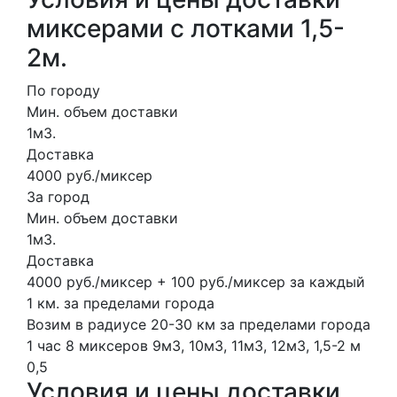
миксерами с лотками 1,5-
2м.
По городу
Мин. объем доставки
1м3.
Доставка
4000 руб./миксер
За город
Мин. объем доставки
1м3.
Доставка
4000 руб./миксер + 100 руб./миксер за каждый
1 км. за пределами города
Возим в радиусе 20-30 км за пределами города
1 час
8 миксеров
9м3, 10м3, 11м3, 12м3,
1,5-2 м
0,5
Условия и цены доставки