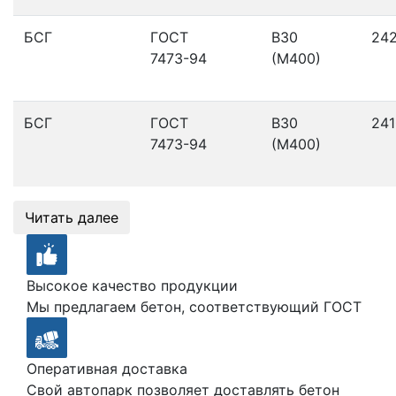
БСГ
ГОСТ
В30
24
7473-94
(М400)
БСГ
ГОСТ
В30
241
7473-94
(М400)
Читать далее
Высокое качество продукции
Мы предлагаем бетон, соответствующий ГОСТ
Оперативная доставка
Свой автопарк позволяет доставлять бетон