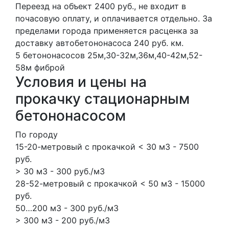
Переезд на объект 2400 руб., не входит в
почасовую оплату, и оплачивается отдельно. За
пределами города применяется расценка за
доставку автобетононасоса 240 руб. км.
5 бетононасосов
25м,30-32м,36м,40-42м,52-
58м
фиброй
Условия и цены на
прокачку стационарным
бетононасосом
По городу
15-20-метровый с прокачкой < 30 м3 - 7500
руб.
> 30 м3 - 300 руб./м3
28-52-метровый с прокачкой < 50 м3 - 15000
руб.
50…200 м3 - 300 руб./м3
> 300 м3 - 200 руб./м3