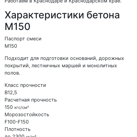
Работаем в Краснодаре и Краснодарском крае.
Характеристики бетона
М150
Паспорт смеси
М150
Подходит для подготовки оснований, дорожных
покрытий, лестничных маршей и монолитных
полов.
Класс прочности
B12,5
Расчетная прочность
150
кгс/см²
Морозостойкость
F100-F150
Плотность
до 2300
кг/м³