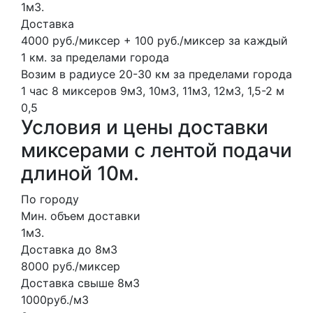
1м3.
Доставка
4000 руб./миксер + 100 руб./миксер за каждый
1 км. за пределами города
Возим в радиусе 20-30 км за пределами города
1 час
8 миксеров
9м3, 10м3, 11м3, 12м3,
1,5-2 м
0,5
Условия и цены доставки
миксерами с лентой подачи
длиной 10м.
По городу
Мин. объем доставки
1м3.
Доставка до 8м3
8000 руб./миксер
Доставка свыше 8м3
1000руб./м3