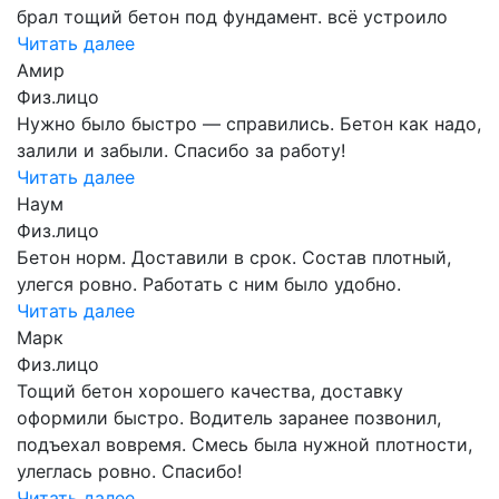
брал тощий бетон под фундамент. всё устроило
Читать далее
Амир
Физ.лицо
Нужно было быстро — справились. Бетон как надо,
залили и забыли. Спасибо за работу!
Читать далее
Наум
Физ.лицо
Бетон норм. Доставили в срок. Состав плотный,
улегся ровно. Работать с ним было удобно.
Читать далее
Марк
Физ.лицо
Тощий бетон хорошего качества, доставку
оформили быстро. Водитель заранее позвонил,
подъехал вовремя. Смесь была нужной плотности,
улеглась ровно. Спасибо!
Читать далее