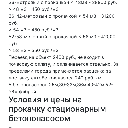
36-метровый с прокачкой < 48м3 - 28800 руб.
> 48 м3 - 450 руб./м3
36-42-метровый с прокачкой < 54 м3 - 31200
руб.
> 54 м3 - 450 руб./м3
52-58-метровый с прокачкой < 58 м3 - 42000
руб.
> 58 м3 - 550 руб./м3
Переезд на объект 2400 руб., не входит в
почасовую оплату, и оплачивается отдельно. За
пределами города применяется расценка за
доставку автобетононасоса 240 руб. км.
5 бетононасосов
25м,30-32м,36м,40-42м,52-
58м
фиброй
Условия и цены на
прокачку стационарным
бетононасосом