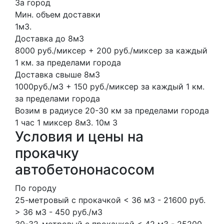
За город
Мин. объем доставки
1м3.
Доставка до 8м3
8000 руб./миксер + 200 руб./миксер за каждый
1 км. за пределами города
Доставка свыше 8м3
1000руб./м3 + 150 руб./миксер за каждый 1 км.
за пределами города
Возим в радиусе 20-30 км за пределами города
1 час
1 миксер
8м3.
10м
3
Условия и цены на
прокачку
автобетононасосом
По городу
25-метровый с прокачкой < 36 м3 - 21600 руб.
> 36 м3 - 450 руб./м3
30-32-метровый с прокачкой < 42 м3 - 25200