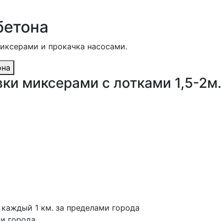
бетона
миксерами и прокачка насосами.
она
ки миксерами с лотками 1,5-2м
а каждый 1 км. за пределами города
ми города