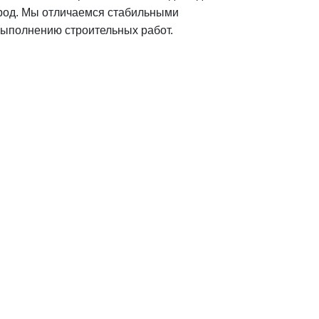
ород. Мы отличаемся стабильными
 выполнению
строительных работ.