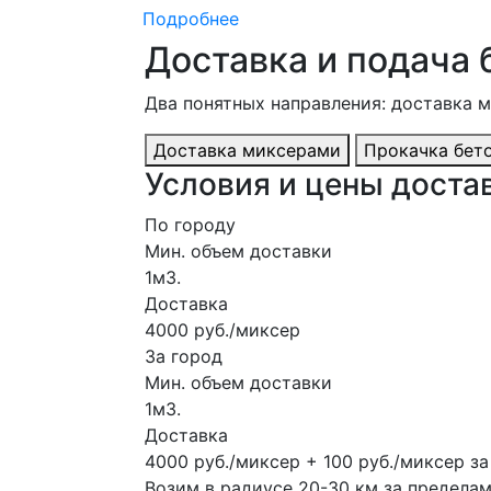
Подробнее
Доставка и подача 
Два понятных направления: доставка 
Доставка миксерами
Прокачка бет
Условия и цены достав
По городу
Мин. объем доставки
1м3.
Доставка
4000 руб./миксер
За город
Мин. объем доставки
1м3.
Доставка
4000 руб./миксер + 100 руб./миксер з
Возим в радиусе 20-30 км за предела