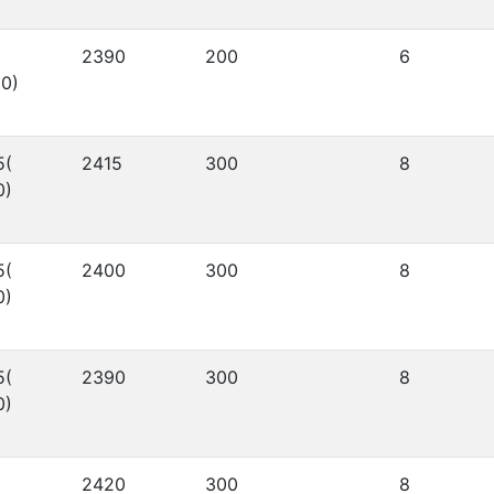
2390
200
6
0)
5(
2415
300
8
0)
5(
2400
300
8
0)
5(
2390
300
8
0)
2420
300
8