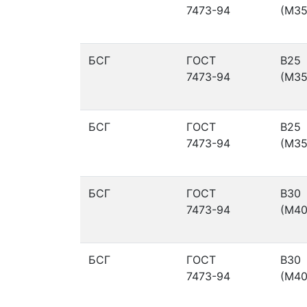
7473-94
(М35
БСГ
ГОСТ
В25
7473-94
(М35
БСГ
ГОСТ
В25
7473-94
(М35
БСГ
ГОСТ
В30
7473-94
(М40
БСГ
ГОСТ
В30
7473-94
(М40