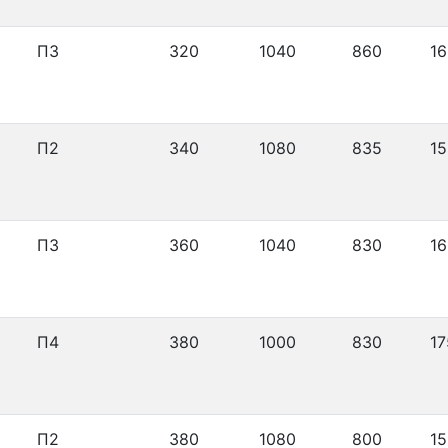
П3
320
1040
860
16
П2
340
1080
835
15
П3
360
1040
830
16
П4
380
1000
830
17
П2
380
1080
800
15