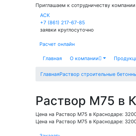
Приглашаем к сотрудничеству компани
АСК
+7 (861) 217-67-85
заявки круглосуточно
Расчет онлайн
Главная
О компании
Продукц
Главная
Раствор строительные бетонн
Раствор М75 в 
Цена на Раствор М75 в Краснодаре:
3200
Цена на Раствор М75 в Краснодаре:
3200
Заказать