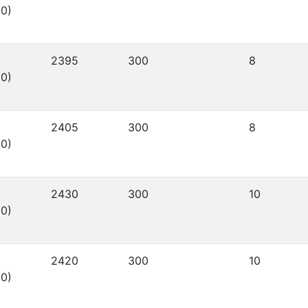
0)
2395
300
8
0)
2405
300
8
0)
2430
300
10
0)
2420
300
10
0)