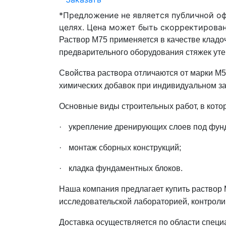
*Предложение не является публичной о
целях. Цена может быть скорректирован
Раствор М75 применяется в качестве
кладо
предварительного оборудования стяжек уте
Свойства раствора отличаются от марки
М50
химических добавок при индивидуальном за
Основные виды строительных работ, в кото
·
укрепление дренирующих слоев под фун
·
монтаж сборных конструкций;
·
кладка фундаментных блоков.
Наша компания
предлагает
купить раствор
исследовательской лабораторией, контро
Доставка осуществляется по
области
специа