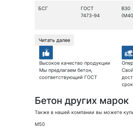
БСГ
ГОСТ
В30
7473-94
(М40
Читать далее
Высокое качество продукции
Опер
Мы предлагаем бетон,
Свой
соответствующий ГОСТ
дост
срок
Бетон других марок
Также в нашей компании вы можете куп
М50