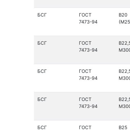
БСГ
ГОСТ
В20
7473-94
(М25
БСГ
ГОСТ
В22,
7473-94
М30
БСГ
ГОСТ
В22,
7473-94
М30
БСГ
ГОСТ
В22,
7473-94
М30
БСГ
ГОСТ
В25