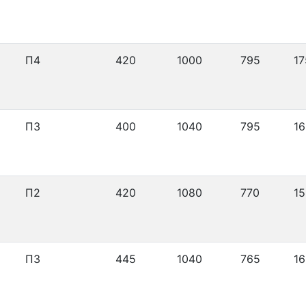
П4
420
1000
795
17
П3
400
1040
795
16
П2
420
1080
770
15
П3
445
1040
765
16