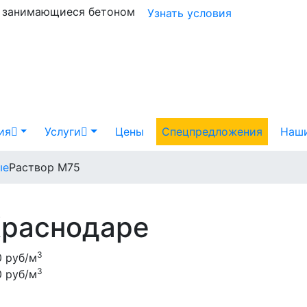
и занимающиеся бетоном
Узнать условия
ия
Услуги
Цены
Спецпредложения
Наши
ые
Раствор М75
Краснодаре
3
 руб/м
3
 руб/м