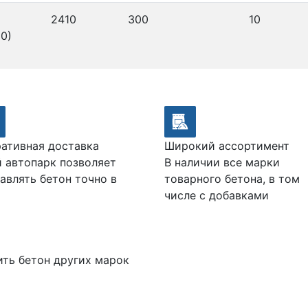
2410
300
10
0)
ативная доставка
Широкий ассортимент
 автопарк позволяет
В наличии все марки
авлять бетон точно в
товарного бетона, в том
числе с добавками
ить бетон других марок