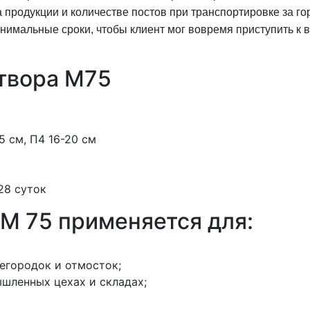
а продукции и количестве постов при транспортировке за г
нимальные сроки, чтобы клиент мог вовремя приступить к
твора M75
5 см, П4 16-20 см
 28 суток
M 75 применяется для:
регородок и отмосток;
шленных цехах и складах;