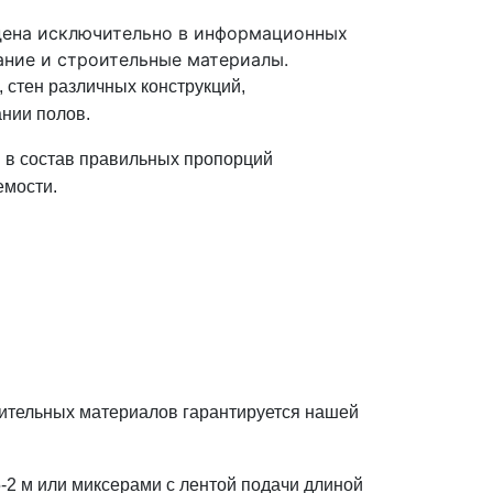
дена исключительно в информационных
ание и строительные материалы.
 стен различных конструкций,
нии полов.
 в состав правильных пропорций
емости.
ительных
материалов гарантируется нашей
-2 м или миксерами с лентой подачи длиной