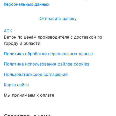
персональных данных
Отправить заявку
АСК
Бетон по ценам производителя с доставкой по
городу и области
Политика обработки персональных данных
Политика использования файлов cookies
Пользовательское соглашение
Карта сайта
Мы принимаем к оплате