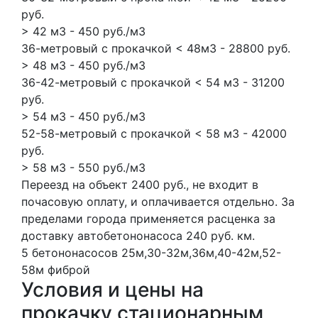
руб.
> 42 м3 - 450 руб./м3
36-метровый с прокачкой < 48м3 - 28800 руб.
> 48 м3 - 450 руб./м3
36-42-метровый с прокачкой < 54 м3 - 31200
руб.
> 54 м3 - 450 руб./м3
52-58-метровый с прокачкой < 58 м3 - 42000
руб.
> 58 м3 - 550 руб./м3
Переезд на объект 2400 руб., не входит в
почасовую оплату, и оплачивается отдельно. За
пределами города применяется расценка за
доставку автобетононасоса 240 руб. км.
5 бетононасосов
25м,30-32м,36м,40-42м,52-
58м
фиброй
Условия и цены на
прокачку стационарным