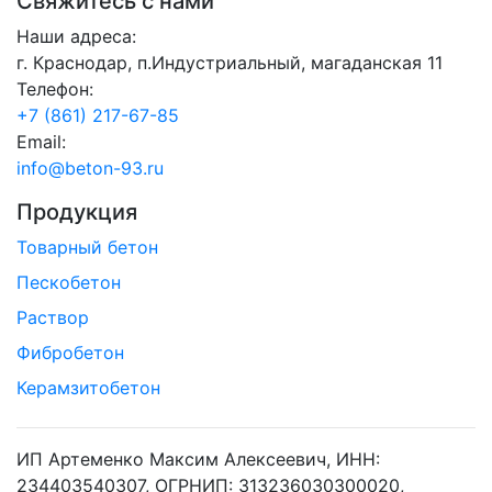
Свяжитесь с нами
Наши адреса:
г. Краснодар, п.Индустриальный, магаданская 11
Телефон:
+7 (861) 217-67-85
Email:
info@beton-93.ru
Продукция
Товарный бетон
Пескобетон
Раствор
Фибробетон
Керамзитобетон
ИП Артеменко Максим Алексеевич, ИНН:
234403540307, ОГРНИП: 313236030300020,