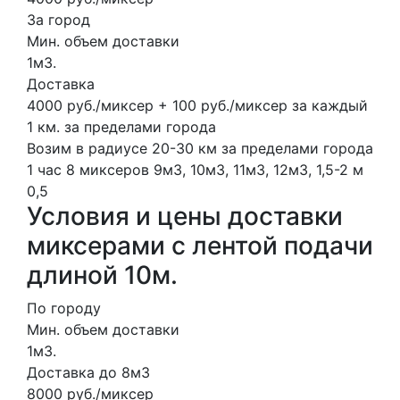
За город
Мин. объем доставки
1м3.
Доставка
4000 руб./миксер + 100 руб./миксер за каждый
1 км. за пределами города
Возим в радиусе 20-30 км за пределами города
1 час
8 миксеров
9м3, 10м3, 11м3, 12м3,
1,5-2 м
0,5
Условия и цены доставки
миксерами с лентой подачи
длиной 10м.
По городу
Мин. объем доставки
1м3.
Доставка до 8м3
8000 руб./миксер