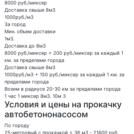
8000 руб./миксер
Доставка свыше 8м3
1000руб./м3
За город
Мин. объем доставки
1м3.
Доставка до 8м3
8000 руб./миксер + 200 руб./миксер за каждый 1
км. за пределами города
Доставка свыше 8м3
1000руб./м3 + 150 руб./миксер за каждый 1 км. за
пределами города
Возим в радиусе 20-30 км за пределами города
1 час
1 миксер
8м3.
10м
3
Условия и цены на прокачку
автобетононасосом
По городу
25-метровый с прокачкой < 36 м3 - 21600 руб.