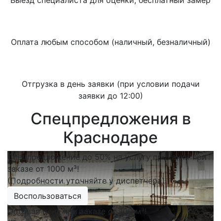
Выезд специалиста для оценки, бесплатный замер
Оплата любым способом (наличный, безналичный)
Отгрузка в день заявки (при условии подачи
заявки до 12:00)
Спецпредложения в
Краснодаре
Спецпредложение до 50% на услугу прокачки при
заказе от 1000 м³!
(Подробности уточняйте у диспетчера)
Воспользоваться
Оптовая цена при заказе от 100 м³!