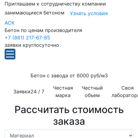
Приглашаем к сотрудничеству компании
занимающиеся бетоном
Узнать условия
АСК
Бетон по ценам производителя
+7 (861) 217-67-85
заявки круглосуточно
Бетон с завода от
6000 руб/м3
Честная
Честный
Своя
Заявки
24 / 7
марка
объем
лаборатор
Рассчитать стоимость
заказа