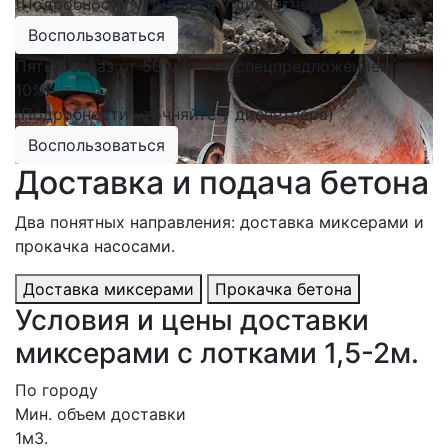
(Подробности уточняйте у диспетчера)
Воспользоваться
Пятый заказ от 50 м³ — со спецпредложением до
10%!
(Подробности уточняйте у диспетчера)
Воспользоваться
Доставка и подача бетона
Два понятных направления: доставка миксерами и
прокачка насосами.
Доставка миксерами
Прокачка бетона
Условия и цены доставки
миксерами с лотками 1,5-2м.
По городу
Мин. объем доставки
1м3.