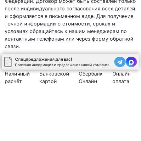
Федерации. Договор может быть составлен только
после индивидуального согласования всех деталей
и оформляется в письменном виде. Для получения
точной информации о стоимости, сроках и
условиях обращайтесь к нашим менеджерам по
контактным телефонам или через форму обратной
связи.
Спецпредложения для вас!
Полезная информация и предложения нашей компании
Наличный
Банковской
Сбербанк
Онлайн
расчёт
картой
Онлайн
оплата
Юр.лицо с НДС 20%
Рассчитать стоимость бетона
Позвоните нам
Спецпредложения
←