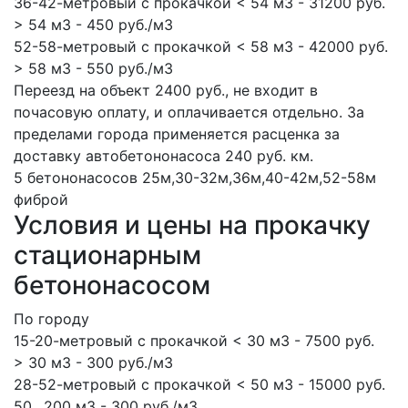
36-42-метровый с прокачкой < 54 м3 - 31200 руб.
> 54 м3 - 450 руб./м3
52-58-метровый с прокачкой < 58 м3 - 42000 руб.
> 58 м3 - 550 руб./м3
Переезд на объект 2400 руб., не входит в
почасовую оплату, и оплачивается отдельно. За
пределами города применяется расценка за
доставку автобетононасоса 240 руб. км.
5 бетононасосов
25м,30-32м,36м,40-42м,52-58м
фиброй
Условия и цены на прокачку
стационарным
бетононасосом
По городу
15-20-метровый с прокачкой < 30 м3 - 7500 руб.
> 30 м3 - 300 руб./м3
28-52-метровый с прокачкой < 50 м3 - 15000 руб.
50…200 м3 - 300 руб./м3